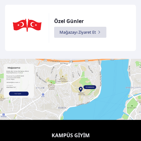
Özel Günler
Mağazayı Ziyaret Et
KAMPÜS GIYIM