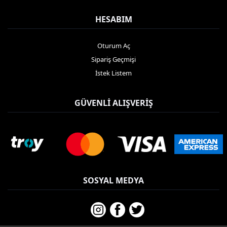
HESABIM
Oturum Aç
Sipariş Geçmişi
İstek Listem
GÜVENLI ALIŞVERIŞ
SOSYAL MEDYA