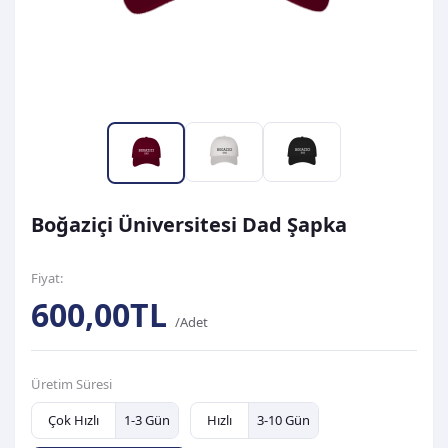
Boğaziçi Üniversitesi Dad Şapka
Fiyat:
600,00TL
/Adet
Üretim Süresi
Çok Hızlı
1-3 Gün
Hızlı
3-10 Gün