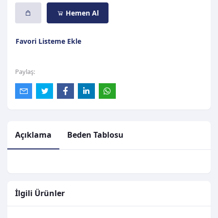
Hemen Al
Favori Listeme Ekle
Paylaş:
Açıklama
Beden Tablosu
İlgili Ürünler