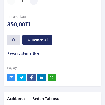
Toplam Fiyat:
350,00TL
Hemen Al
Favori Listeme Ekle
Paylaş:
Açıklama
Beden Tablosu