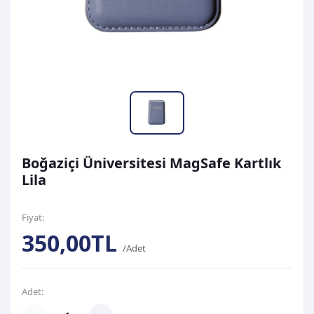
Boğaziçi Üniversitesi MagSafe Kartlık
Lila
Fiyat:
350,00TL
/Adet
Adet: