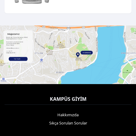
KAMPÜS GIYIM
Hakkımızda
Sıkça Sorulan Sorular