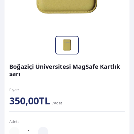
Boğaziçi Üniversitesi MagSafe Kartlık
sarı
Fiyat:
350,00TL
/Adet
Adet: