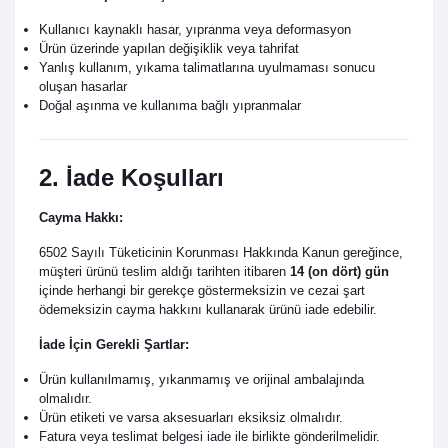
Kullanıcı kaynaklı hasar, yıpranma veya deformasyon
Ürün üzerinde yapılan değişiklik veya tahrifat
Yanlış kullanım, yıkama talimatlarına uyulmaması sonucu
oluşan hasarlar
Doğal aşınma ve kullanıma bağlı yıpranmalar
2. İade Koşulları
Cayma Hakkı:
6502 Sayılı Tüketicinin Korunması Hakkında Kanun gereğince,
müşteri ürünü teslim aldığı tarihten itibaren
14 (on dört) gün
içinde herhangi bir gerekçe göstermeksizin ve cezai şart
ödemeksizin cayma hakkını kullanarak ürünü iade edebilir.
İade İçin Gerekli Şartlar:
Ürün kullanılmamış, yıkanmamış ve orijinal ambalajında
olmalıdır.
Ürün etiketi ve varsa aksesuarları eksiksiz olmalıdır.
Fatura veya teslimat belgesi iade ile birlikte gönderilmelidir.