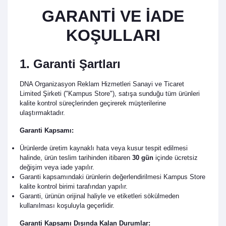
GARANTİ VE İADE
KOŞULLARI
1. Garanti Şartları
DNA Organizasyon Reklam Hizmetleri Sanayi ve Ticaret
Limited Şirketi ("Kampus Store"), satışa sunduğu tüm ürünleri
kalite kontrol süreçlerinden geçirerek müşterilerine
ulaştırmaktadır.
Garanti Kapsamı:
Ürünlerde üretim kaynaklı hata veya kusur tespit edilmesi
halinde, ürün teslim tarihinden itibaren
30 gün
içinde ücretsiz
değişim veya iade yapılır.
Garanti kapsamındaki ürünlerin değerlendirilmesi Kampus Store
kalite kontrol birimi tarafından yapılır.
Garanti, ürünün orijinal haliyle ve etiketleri sökülmeden
kullanılması koşuluyla geçerlidir.
Garanti Kapsamı Dışında Kalan Durumlar: