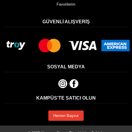
Favorilerim
GÜVENLI ALIŞVERIŞ
SOSYAL MEDYA
KAMPÜS'TE SATICI OLUN
Hemen Başvur