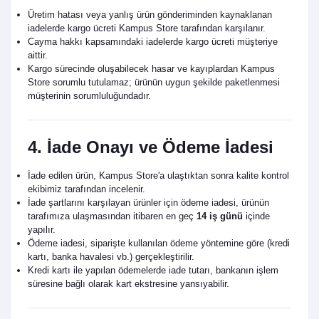
Üretim hatası veya yanlış ürün gönderiminden kaynaklanan
iadelerde kargo ücreti Kampus Store tarafından karşılanır.
Cayma hakkı kapsamındaki iadelerde kargo ücreti müşteriye
aittir.
Kargo sürecinde oluşabilecek hasar ve kayıplardan Kampus
Store sorumlu tutulamaz; ürünün uygun şekilde paketlenmesi
müşterinin sorumluluğundadır.
4. İade Onayı ve Ödeme İadesi
İade edilen ürün, Kampus Store'a ulaştıktan sonra kalite kontrol
ekibimiz tarafından incelenir.
İade şartlarını karşılayan ürünler için ödeme iadesi, ürünün
tarafımıza ulaşmasından itibaren en geç
14 iş günü
içinde
yapılır.
Ödeme iadesi, siparişte kullanılan ödeme yöntemine göre (kredi
kartı, banka havalesi vb.) gerçekleştirilir.
Kredi kartı ile yapılan ödemelerde iade tutarı, bankanın işlem
süresine bağlı olarak kart ekstresine yansıyabilir.