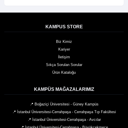
KAMPUS STORE
Biz Kimiz
Kariyer
İletişim
Sıkça Sorulan Sorular
Ürün Kataloğu
KAMPÜS MAĞAZALARIMIZ
📍 Boğaziçi Üniversitesi - Güney Kampüs
📍 İstanbul Üniversitesi-Cerrahpaşa - Cerrahpaşa Tıp Fakültesi
📍 İstanbul Üniversitesi-Cerrahpaşa - Avcılar
📍 İstanbul Üniversitesi-Cerrahpaşa - Büyükçekmece