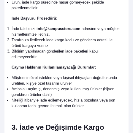
Ürün, iade kargo sürecinde hasar görmeyecek şekilde
paketlenmelidir.
İade Başvuru Prosedürü:
İade talebinizi
info@kampusstore.com
adresine veya müşteri
hizmetlerimize iletiniz.
Tarafınıza iletilecek iade kargo kodu ve gönderim adresi ile
ürünü kargoya veriniz.
Bildirim yapılmadan gönderilen iade paketleri kabul
edilmeyecektir.
Cayma Hakkının Kullanılamayacağı Durumlar:
Müşterinin özel istekleri veya kişisel ihtiyaçları doğrultusunda
üretilen, kişiye özel tasarım ürünler
Ambalajı açılmış, denenmiş veya kullanılmış ürünler (hijyen
gerektiren ürünler dahil)
Niteliği itibariyle iade edilemeyecek, hızla bozulma veya son
kullanma tarihi geçme ihtimali olan ürünler
3. İade ve Değişimde Kargo