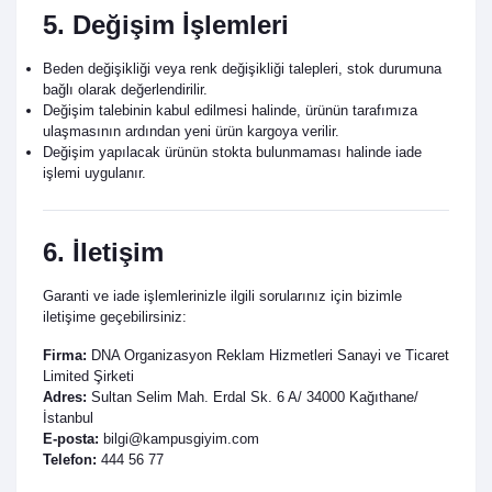
5. Değişim İşlemleri
Beden değişikliği veya renk değişikliği talepleri, stok durumuna
bağlı olarak değerlendirilir.
Değişim talebinin kabul edilmesi halinde, ürünün tarafımıza
ulaşmasının ardından yeni ürün kargoya verilir.
Değişim yapılacak ürünün stokta bulunmaması halinde iade
işlemi uygulanır.
6. İletişim
Garanti ve iade işlemlerinizle ilgili sorularınız için bizimle
iletişime geçebilirsiniz:
Firma:
DNA Organizasyon Reklam Hizmetleri Sanayi ve Ticaret
Limited Şirketi
Adres:
Sultan Selim Mah. Erdal Sk. 6 A/ 34000 Kağıthane/
İstanbul
E-posta:
bilgi@kampusgiyim.com
Telefon:
444 56 77